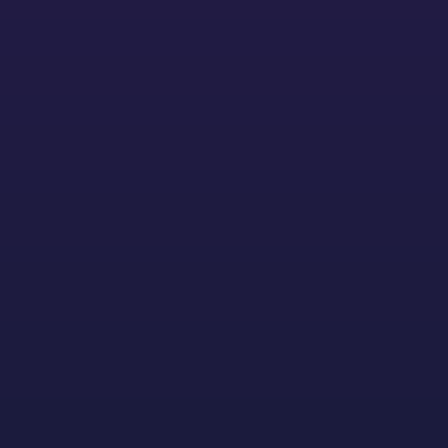
交互设计
设计用户与产品之间的互动方式