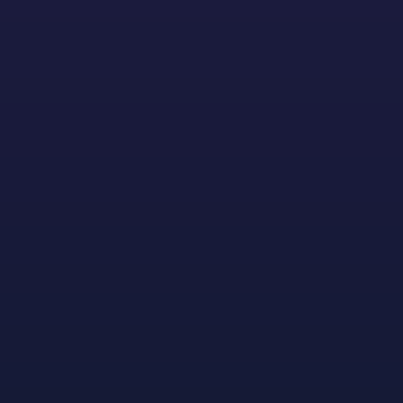
绿色制造
推广环保型制造工艺，减少工业污染